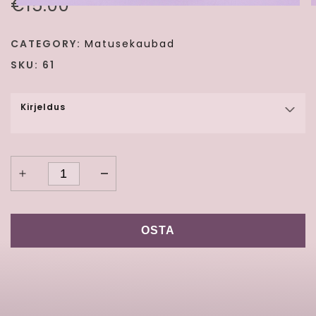
€
15.00
CATEGORY:
Matusekaubad
SKU:
61
Kirjeldus
Quantity
OSTA