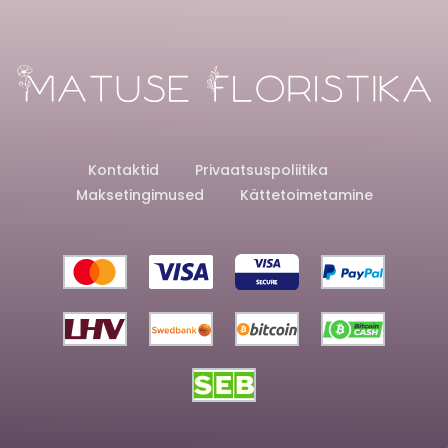
Kontaktid
Privaatsuspoliitika
Maksetingimused
Kättetoimetamine